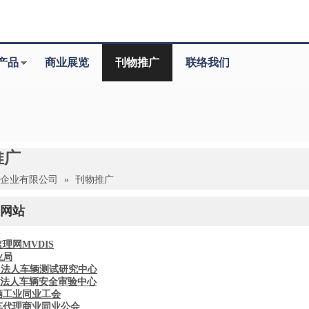
产品
商业展览
刊物推广
联络我们
推广
驰企业有限公司
»
刊物推广
网站
理网MVDIS
业局
团法人车辆测试研究中心
团法人车辆安全审验中心
辆工业同业工会
车代理商业同业公会