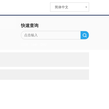
简体中文
快速查询
搜索
1518
1440
DAF