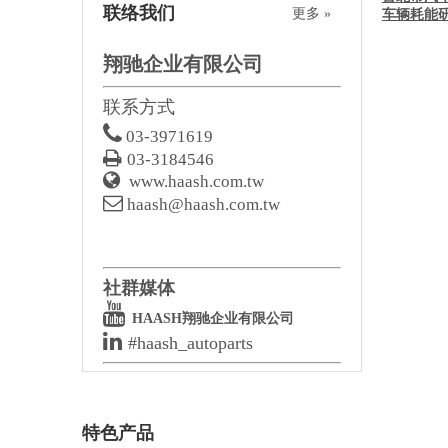
联络我们
更多 »
车辆耗能
翔驰企业有限公司
联系方式

03-3971619

03-3184546

www.haash.com.tw

haash@haash.com.tw
社群媒体

HAASH翔驰企业有限公司

#haash_autoparts
特色产品