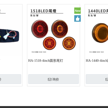
灯
HA-1518-4inch圆形尾灯
HA-1440-4i
价
询价