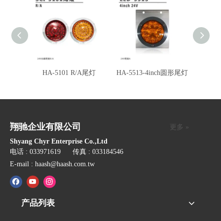
HA-5101 R/A尾灯
HA-5513-4inch圆形尾灯
HA-14
翔驰企业有限公司
更多 »
Shyang Chyr Enterprise Co.,Ltd
电话 : 033971619 传真 : 033184546
E-mail :
haash@haash.com.tw
产品列表