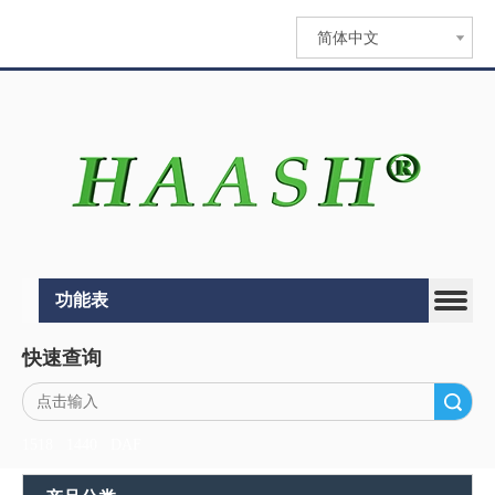
简体中文
功能表
快速查询
搜索
1518
1440
DAF