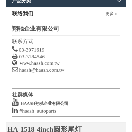
产品分类
联络我们
更多 »
翔驰企业有限公司
联系方式

03-3971619

03-3184546

www.haash.com.tw

haash@haash.com.tw
社群媒体

HAASH翔驰企业有限公司

#haash_autoparts
HA-1518-4inch圆形尾灯