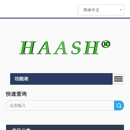
简体中文
功能表
快速查询
搜索
1518
1440
DAF