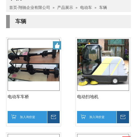
首页-翔驰企业有限公司
»
产品展示
»
电动车
»
车辆
车辆
电动车车桥
电动扫地机
加入询价篮
询价
加入询价篮
询价