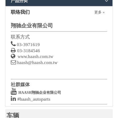
产品分类
联络我们
更多 »
翔驰企业有限公司
联系方式

03-3971619

03-3184546

www.haash.com.tw

haash@haash.com.tw
社群媒体

HAASH翔驰企业有限公司

#haash_autoparts
车辆