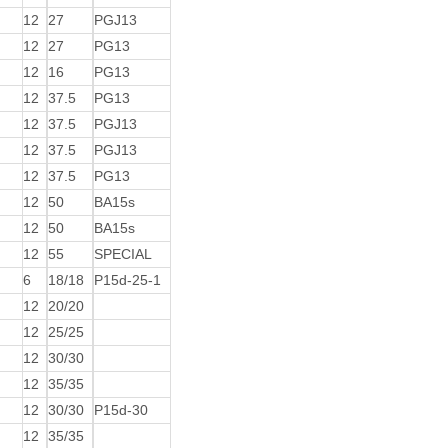
12
27
PGJ13
12
27
PG13
12
16
PG13
12
37.5
PG13
12
37.5
PGJ13
12
37.5
PGJ13
12
37.5
PG13
12
50
BA15s
12
50
BA15s
12
55
SPECIAL
6
18/18
P15d-25-1
12
20/20
12
25/25
12
30/30
12
35/35
12
30/30
P15d-30
12
35/35