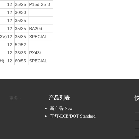
12
25/25
P15d-25-3
12
30/30
12
35/35
12
35/35
BA20d
3V)
12
35/35
SPECIAL
12
52/52
12
35/35
PX43t
H)
12
60/55
SPECIAL
产品列表
更多 »
新产品-New
车灯-ECE/DOT Standard