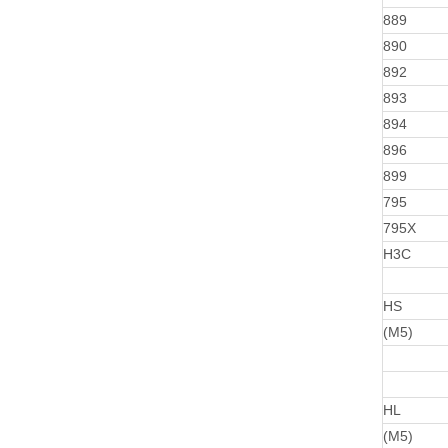
889
890
892
893
894
896
899
795
795X
H3C
HS
(M5)
HL
(M5)