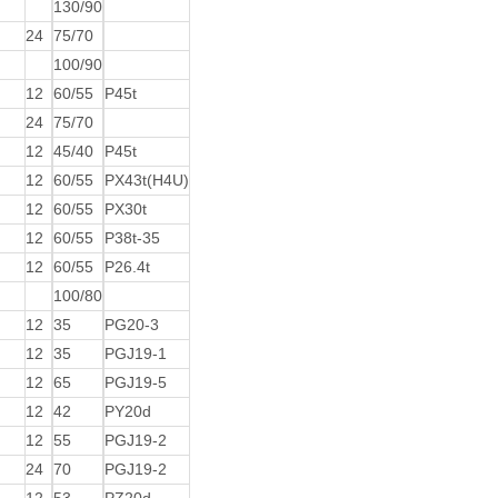
130/90
24
75/70
100/90
12
60/55
P45t
24
75/70
12
45/40
P45t
12
60/55
PX43t(H4U)
12
60/55
PX30t
12
60/55
P38t-35
12
60/55
P26.4t
100/80
12
35
PG20-3
12
35
PGJ19-1
12
65
PGJ19-5
12
42
PY20d
12
55
PGJ19-2
24
70
PGJ19-2