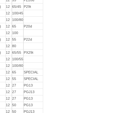
12
53
PZ20d
)
12
65/45
P29t
12
100/45
12
100/80
)
12
65
P20d
12
100
)
12
55
P22d
12
80
)
12
65/55
PX29t
12
100/55
12
100/80
12
65
SPECIAL
12
55
SPECIAL
12
27
PG13
12
27
PGJ13
12
27
PG13
12
50
PG13
12
50
PGJ13