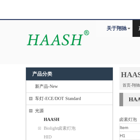
关于翔驰
HAA
产品分类
首页-翔
新产品-New
车灯-ECE/DOT Standard
HA
光源
HAASH
卤素灯泡
Item
Biolight卤素灯泡
H1
HID