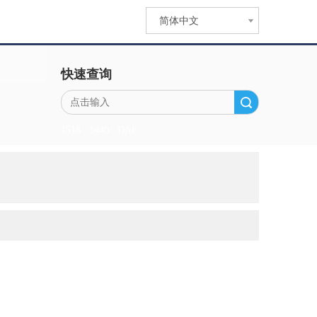
简体中文
快速查询
搜索
1518
1440
DAF