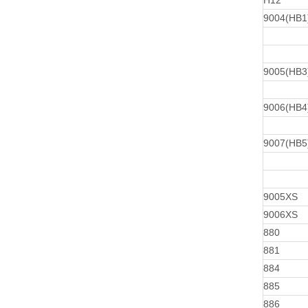
H12
9004(HB1
9005(HB3
9006(HB4
9007(HB5
9005XS
9006XS
880
881
884
885
886