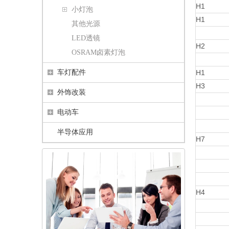
H1
小灯泡
H1
其他光源
LED透镜
H2
OSRAM卤素灯泡
车灯配件
H1
H3
外饰改装
电动车
半导体应用
H7
H4