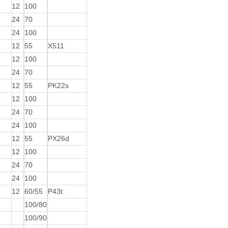
12
100
24
70
24
100
12
55
X511
12
100
24
70
12
55
PK22s
12
100
24
70
24
100
12
55
PX26d
12
100
24
70
24
100
12
60/55
P43t
100/80
100/90