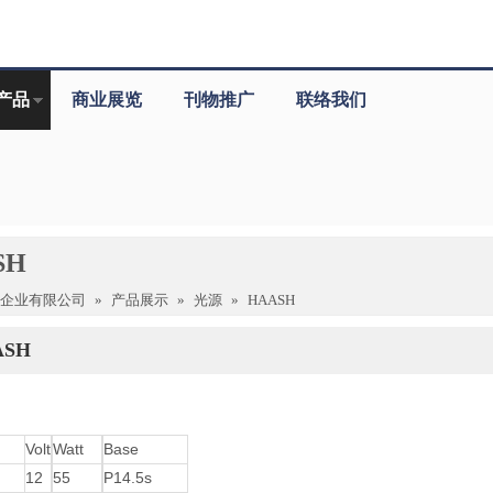
产品
商业展览
刊物推广
联络我们
SH
驰企业有限公司
»
产品展示
»
光源
»
HAASH
ASH
Volt
Watt
Base
12
55
P14.5s