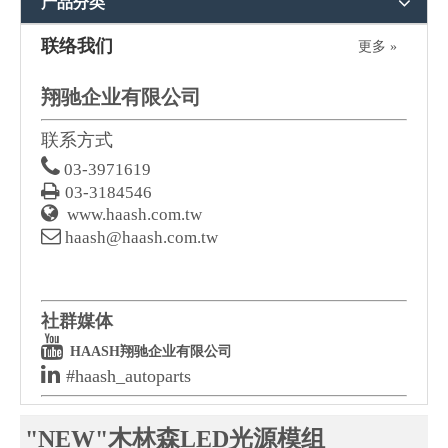
产品分类
联络我们
更多 »
翔驰企业有限公司
联系方式

03-3971619

03-3184546

www.haash.com.tw

haash@haash.com.tw
社群媒体

HAASH翔驰企业有限公司

#haash_autoparts
"NEW"木林森LED光源模组