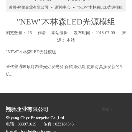
首页-翔驰企业有限公司
»
新闻中心
»
"NEW"木林森LED光源模组
"NEW"木林森LED光源模组
浏览数量：
15
作者： 本站编辑 发布时间： 2018-07-09 来
源：
本站
"NEW"木林森LED光源模组
替代普通吸顶灯内萤光灯发光源,保留原灯具,使原灯具换发新的生
机。
翔驰企业有限公司
更多 »
Shyang Chyr Enterprise Co.,Ltd
电话 : 033971619 传真 : 033184546
E-mail :
haash@haash.com.tw