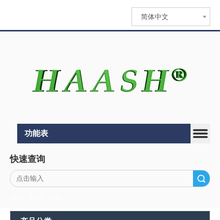
简体中文
功能表
快速查询
搜索
1518
1440
DAF