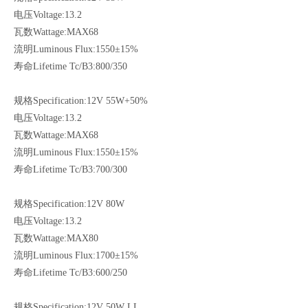
电压Voltage:13.2
瓦数Wattage:MAX68
流明Luminous Flux:1550±15%
寿命Lifetime Tc/B3:800/350
规格Specification:12V 55W+50%
电压Voltage:13.2
瓦数Wattage:MAX68
流明Luminous Flux:1550±15%
寿命Lifetime Tc/B3:700/300
规格Specification:12V 80W
电压Voltage:13.2
瓦数Wattage:MAX80
流明Luminous Flux:1700±15%
寿命Lifetime Tc/B3:600/250
规格Specification:12V 50W LL