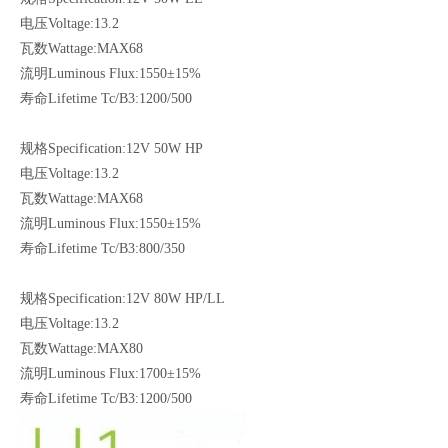
电压Voltage:13.2
瓦数Wattage:MAX68
流明Luminous Flux:1550±15%
寿命Lifetime Tc/B3:1200/500
规格Specification:12V 50W HP
电压Voltage:13.2
瓦数Wattage:MAX68
流明Luminous Flux:1550±15%
寿命Lifetime Tc/B3:800/350
规格Specification:12V 80W HP/LL
电压Voltage:13.2
瓦数Wattage:MAX80
流明Luminous Flux:1700±15%
寿命Lifetime Tc/B3:1200/500