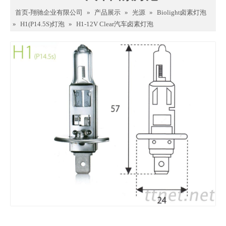
首页-翔驰企业有限公司
»
产品展示
»
光源
»
Biolight卤素灯泡
»
H1(P14.5S)灯泡
»
H1-12V Clear汽车卤素灯泡