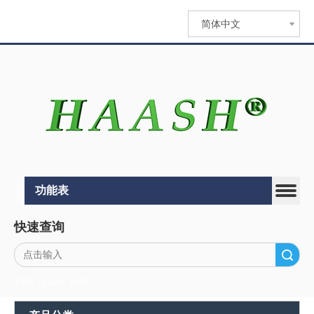
简体中文
功能表
快速查询
搜索
1518
1440
DAF