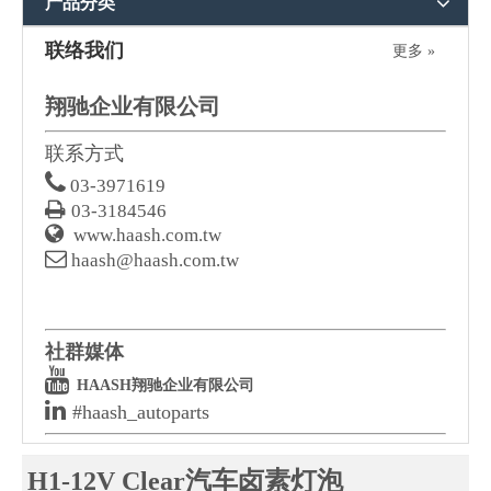
产品分类
联络我们
更多 »
翔驰企业有限公司
联系方式

03-3971619

03-3184546

www.haash.com.tw

haash@haash.com.tw
社群媒体

HAASH翔驰企业有限公司

#haash_autoparts
H1-12V Clear汽车卤素灯泡