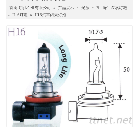
首页-翔驰企业有限公司
»
产品展示
»
光源
»
Biolight卤素灯泡
»
H16灯泡
»
H16汽车卤素灯泡