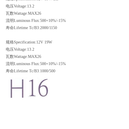
电压Voltage:13.2
瓦数Wattage:MAX26
流明Luminous Flux:500+10%/-15%
寿命Lifetime Tc/B3:2000/1150
规格Specification:12V 19W
电压Voltage:13.2
瓦数Wattage:MAX26
流明Luminous Flux:500+10%/-15%
寿命Lifetime Tc/B3:1000/500