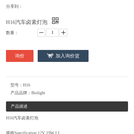
分享到：
H16汽车卤素灯泡
数量：
询价
加入询价篮
型号：
H16
产品品牌：
Biolight
产品描述
H16汽车卤素灯泡
规格Specification:12V 19W LL