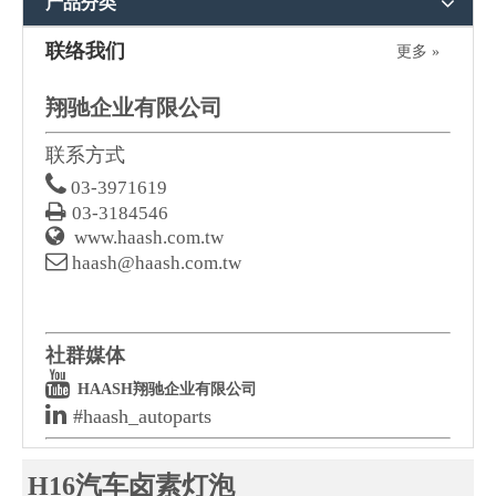
产品分类
联络我们
更多 »
翔驰企业有限公司
联系方式

03-3971619

03-3184546

www.haash.com.tw

haash@haash.com.tw
社群媒体

HAASH翔驰企业有限公司

#haash_autoparts
H16汽车卤素灯泡