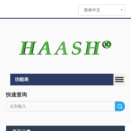
简体中文
功能表
快速查询
搜索
1518
1440
DAF