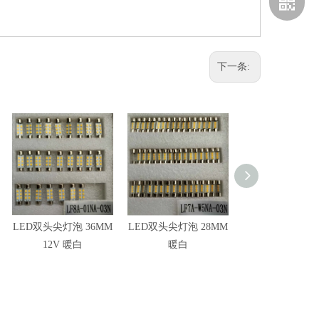
下一条:
翔驰LIN
LED双头尖灯泡 36MM
LED双头尖灯泡 28MM
T10 LED灯泡 1
12V 暖白
暖白
白