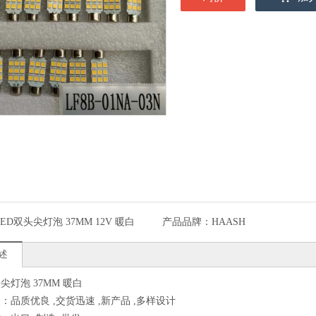
LED双头尖灯泡 37MM 12V 暖白
产品品牌：
HAASH
述
尖灯泡 37MM 暖白
：品质优良 ,交货迅速 ,新产品 ,多样设计