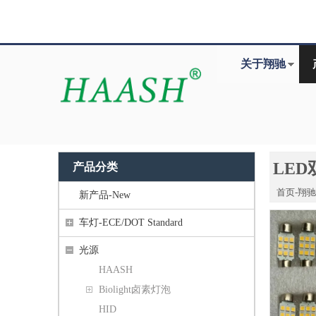
关于翔驰
LED
产品分类
首页-翔
新产品-New
车灯-ECE/DOT Standard
光源
HAASH
Biolight卤素灯泡
HID