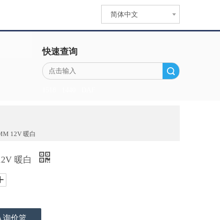
简体中文
快速查询
搜索
1518
1440
DAF
M 12V 暖白
12V 暖白
入询价篮