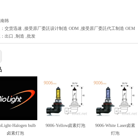
：南韩
：交货迅速 ,接受原厂委託设计制造 ODM ,接受原厂委託代工制造 OEM
：出口 ,制造 ,批发
品
oLight-Halogen bulb
9006-Yellow卤素灯泡
9006-White Laser卤素
卤素灯泡
灯泡