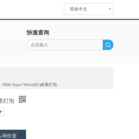
简体中文
快速查询
搜索
1518
1440
DAF
»
9006-Super White(B2)卤素灯泡
2)卤素灯泡
入询价篮