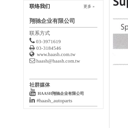
联络我们
更多 »
翔驰企业有限公司
联系方式

03-3971619

03-3184546

www.haash.com.tw

haash@haash.com.tw
社群媒体

HAASH翔驰企业有限公司

#haash_autoparts