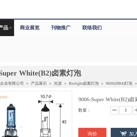
产品
商业展览
刊物推广
联络我们
-Super White(B2)卤素灯泡
驰企业有限公司
»
产品展示
»
光源
»
Biolight卤素灯泡
»
9006(HB4)灯泡
9006-Super White(B
数量：
询价
加