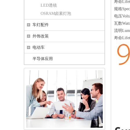
寿命Lifeti
LED透镜
规格Specif
OSRAM卤素灯泡
电压Voltag
瓦数Watt
车灯配件
流明Lumin
外饰改装
寿命Lifet
电动车
半导体应用