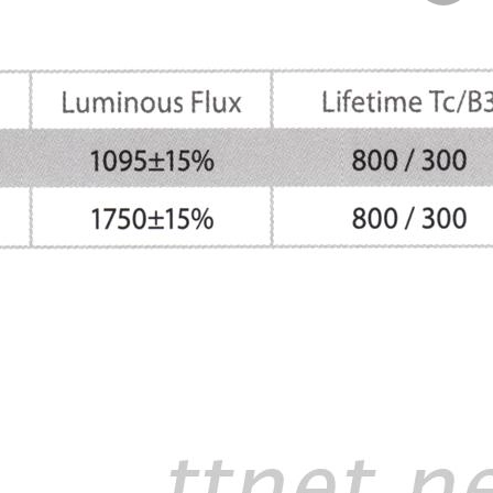
翔驰LIN