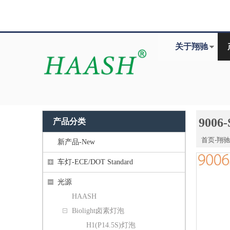
关于翔驰
9006
产品分类
首页-翔
新产品-New
车灯-ECE/DOT Standard
光源
HAASH
Biolight卤素灯泡
H1(P14.5S)灯泡