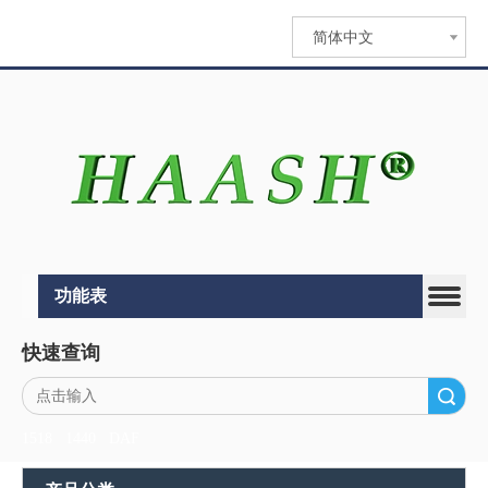
简体中文
功能表
快速查询
搜索
1518
1440
DAF