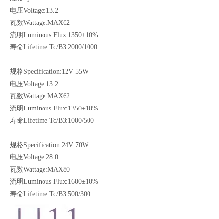
电压Voltage:13.2
瓦数Wattage:MAX62
流明Luminous Flux:1350±10%
寿命Lifetime Tc/B3:2000/1000
规格Specification:12V 55W
电压Voltage:13.2
瓦数Wattage:MAX62
流明Luminous Flux:1350±10%
寿命Lifetime Tc/B3:1000/500
规格Specification:24V 70W
电压Voltage:28.0
瓦数Wattage:MAX80
流明Luminous Flux:1600±10%
寿命Lifetime Tc/B3:500/300