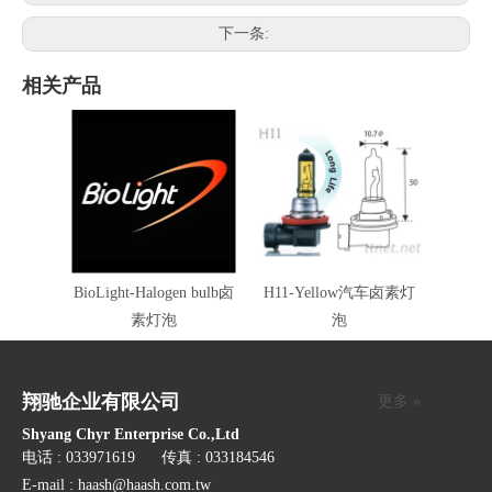
下一条:
相关产品
BioLight-Halogen bulb卤
H11-Yellow汽车卤素灯
素灯泡
泡
翔驰企业有限公司
更多 »
Shyang Chyr Enterprise Co.,Ltd
电话 : 033971619 传真 : 033184546
E-mail :
haash@haash.com.tw