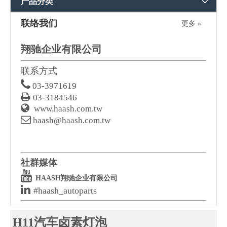
产品分类
联络我们
更多 »
翔驰企业有限公司
联系方式

03-3971619

03-3184546

www.haash.com.tw

haash@haash.com.tw
社群媒体

HAASH翔驰企业有限公司

#haash_autoparts
H11汽车卤素灯泡