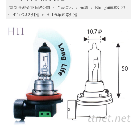
首页-翔驰企业有限公司
»
产品展示
»
光源
»
Biolight卤素灯泡
»
H11(PGJ-2)灯泡
»
H11汽车卤素灯泡