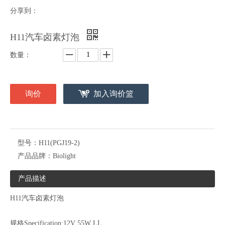
分享到：
H11汽车卤素灯泡
数量：
询价
加入询价篮
型号：
H11(PGJ19-2)
产品品牌：
Biolight
产品描述
H11汽车卤素灯泡
规格Specification:12V 55W LL